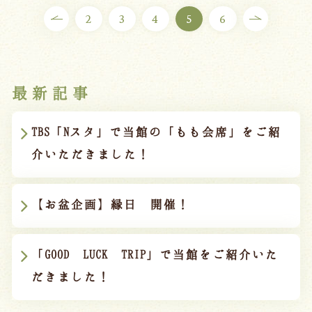
2
3
4
5
6
最新記事
TBS「Nスタ」で当館の「もも会席」をご紹
介いただきました！
【お盆企画】縁日 開催！
「GOOD LUCK TRIP」で当館をご紹介いた
だきました！