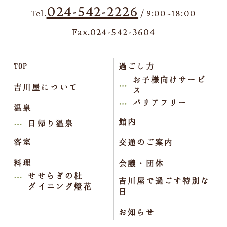
024-542-2226
Tel.
/ 9:00~18:00
Fax.024-542-3604
TOP
過ごし方
お子様向けサービ
吉川屋について
ス
バリアフリー
温泉
館内
日帰り温泉
客室
交通のご案内
料理
会議・団体
せせらぎの杜
吉川屋で過ごす特別な
ダイニング燈花
日
お知らせ