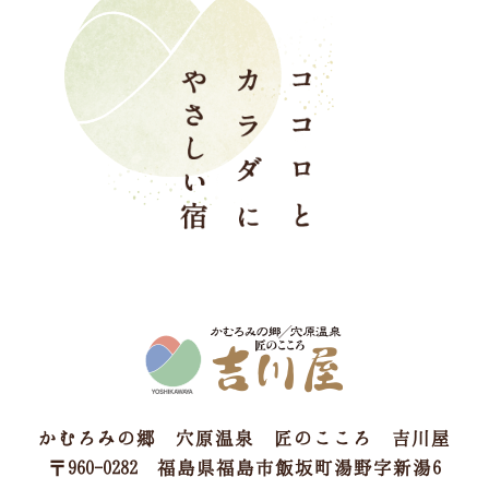
かむろみの郷 穴原温泉 匠のこころ 吉川屋
〒960-0282 福島県福島市飯坂町湯野字新湯6