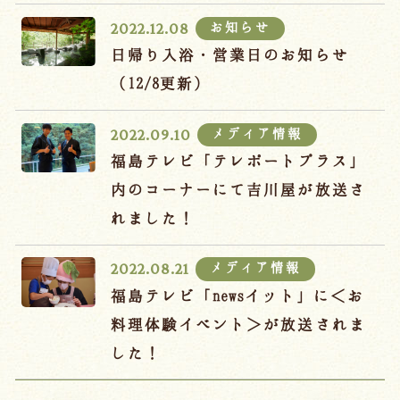
お知らせ
2022.12.08
日帰り入浴・営業日のお知らせ
（12/8更新）
メディア情報
2022.09.10
福島テレビ「テレポートプラス」
内のコーナーにて吉川屋が放送さ
れました！
メディア情報
2022.08.21
福島テレビ「newsイット」に＜お
料理体験イベント＞が放送されま
した！