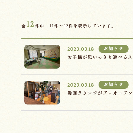
12
全
件中 11件～12件を表示しています。
2023.03.18
お知らせ
お子様が思いっきり遊べる
2023.03.18
お知らせ
漫画ラウンジがプレオープ