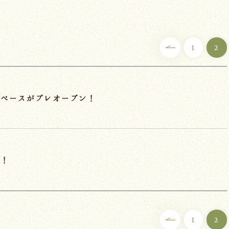
1
2
スペースがプレオープン！
ン！
1
2