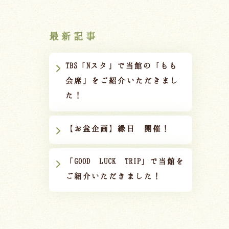
最新記事
TBS「Nスタ」で当館の「もも
会席」をご紹介いただきまし
た！
【お盆企画】縁日 開催！
「GOOD LUCK TRIP」で当館を
ご紹介いただきました！