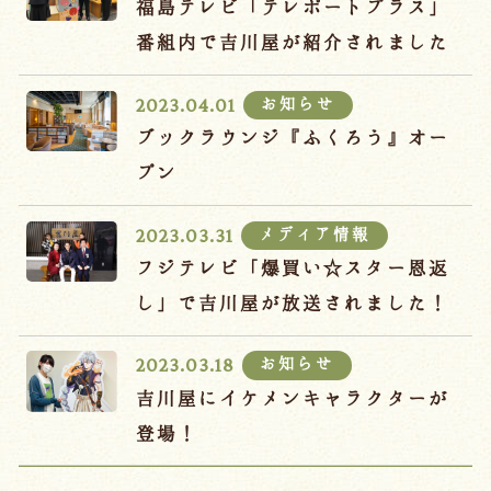
福島テレビ「テレポートプラス」
番組内で吉川屋が紹介されました
お知らせ
2023.04.01
ブックラウンジ『ふくろう』オー
プン
メディア情報
2023.03.31
フジテレビ「爆買い☆スター恩返
し」で吉川屋が放送されました！
お知らせ
2023.03.18
吉川屋にイケメンキャラクターが
登場！