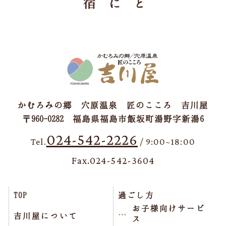
かむろみの郷 穴原温泉 匠のこころ 吉川屋
〒960-0282 福島県福島市飯坂町湯野字新湯6
024-542-2226
Tel.
/ 9:00~18:00
Fax.024-542-3604
TOP
過ごし方
お子様向けサービ
吉川屋について
ス