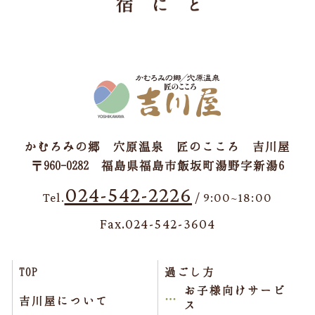
かむろみの郷 穴原温泉 匠のこころ 吉川屋
〒960-0282 福島県福島市飯坂町湯野字新湯6
024-542-2226
Tel.
/ 9:00~18:00
Fax.024-542-3604
TOP
過ごし方
お子様向けサービ
吉川屋について
ス