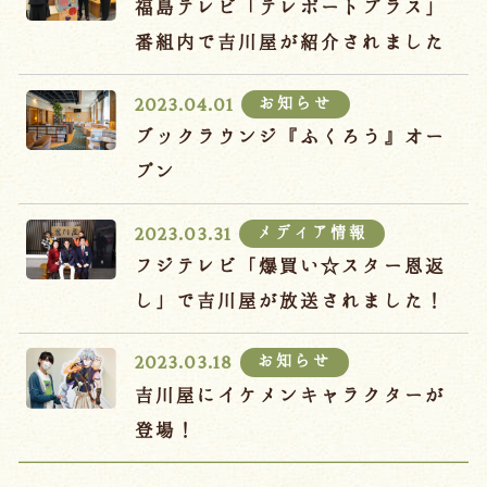
福島テレビ「テレポートプラス」
番組内で吉川屋が紹介されました
お知らせ
2023.04.01
ブックラウンジ『ふくろう』オー
プン
メディア情報
2023.03.31
フジテレビ「爆買い☆スター恩返
し」で吉川屋が放送されました！
お知らせ
2023.03.18
吉川屋にイケメンキャラクターが
登場！