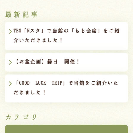
宿泊約款
最新記事
オンラインショップ
吉川屋×温泉むすめ
TBS「Nスタ」で当館の「もも会席」をご紹
介いただきました！
Follow us
【お盆企画】縁日 開催！
024-542-2226
「GOOD LUCK TRIP」で当館をご紹介いた
Tel.
/ 9:00~18:00
だきました！
Language
カテゴリ