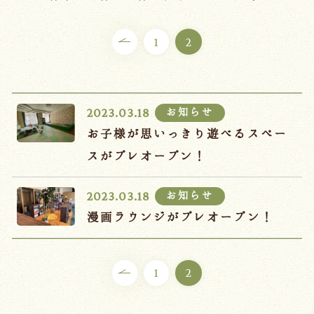
ご宿泊プラン
1
2
お部屋からプランを選ぶ
空室カレンダーから選ぶ
お知らせ
2023.03.18
お子様が思いっきり遊べるスペー
スがプレオープン！
会議・団体
吉川屋で過ごす特別な日
お知らせ
2023.03.18
お知らせ
よくあるご質問
漫画ラウンジがプレオープン！
お問い合わせ
予約確認・変更・キャンセル
1
2
キャンセルポリシー