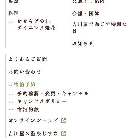
客室
交通のご案内
料理
会議・団体
せせらぎの杜
吉川屋で過ごす特別な
ダイニング燈花
日
お知らせ
よくあるご質問
お問い合わせ
ご宿泊予約
予約確認・変更・キャンセル
キャンセルポリシー
宿泊約款
オンラインショップ
吉川屋×温泉むすめ