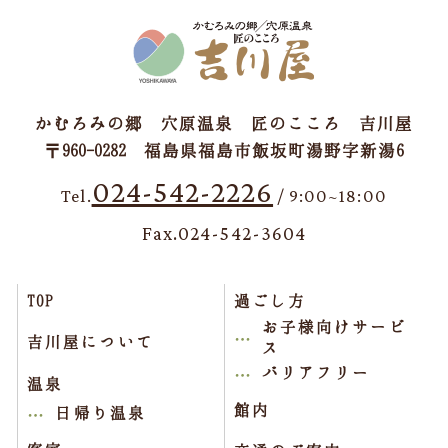
かむろみの郷 穴原温泉 匠のこころ 吉川屋
〒960-0282 福島県福島市飯坂町湯野字新湯6
024-542-2226
Tel.
/ 9:00~18:00
Fax.024-542-3604
TOP
過ごし方
お子様向けサービ
吉川屋について
ス
バリアフリー
温泉
館内
日帰り温泉