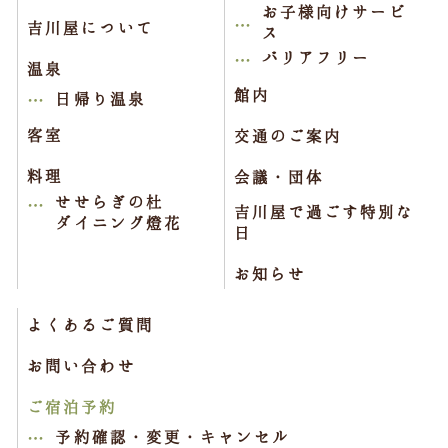
お子様向けサービ
吉川屋について
ス
バリアフリー
温泉
館内
日帰り温泉
客室
交通のご案内
料理
会議・団体
せせらぎの杜
吉川屋で過ごす特別な
ダイニング燈花
日
お知らせ
よくあるご質問
お問い合わせ
ご宿泊予約
予約確認・変更・キャンセル