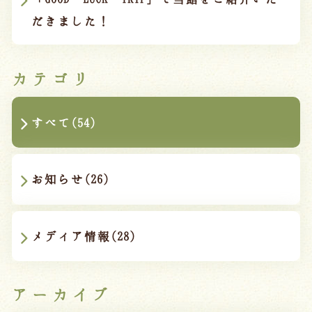
宿泊約款
だきました！
オンラインショップ
吉川屋×温泉むすめ
カテゴリ
Follow us
すべて(54)
お知らせ(26)
024-542-2226
Tel.
/ 9:00~18:00
メディア情報(28)
Language
アーカイブ