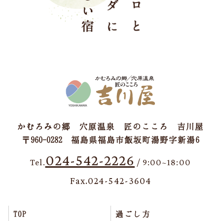
かむろみの郷 穴原温泉 匠のこころ 吉川屋
〒960-0282 福島県福島市飯坂町湯野字新湯6
024-542-2226
Tel.
/ 9:00~18:00
Fax.024-542-3604
TOP
過ごし方