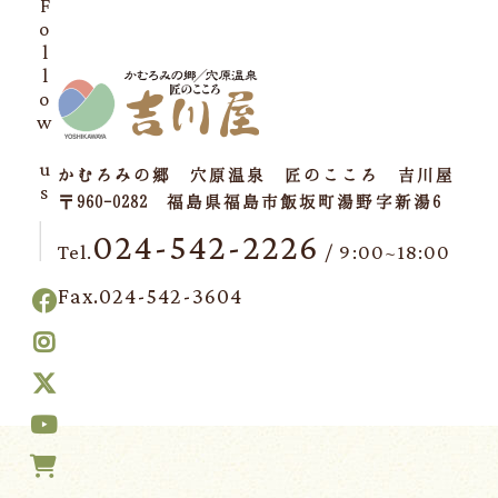
Follow us
かむろみの郷 穴原温泉 匠のこころ 吉川屋
〒960-0282 福島県福島市飯坂町湯野字新湯6
024-542-2226
Tel.
/ 9:00~18:00
Fax.024-542-3604