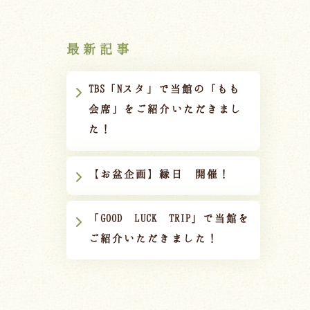
最新記事
TBS「Nスタ」で当館の「もも
会席」をご紹介いただきまし
た！
【お盆企画】縁日 開催！
「GOOD LUCK TRIP」で当館を
ご紹介いただきました！