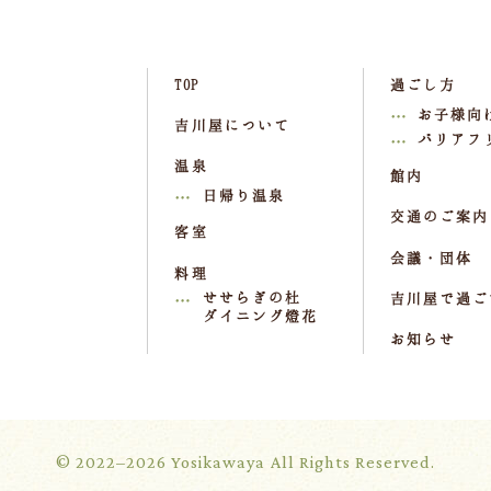
TOP
過ごし方
お子様向
吉川屋について
バリアフ
温泉
館内
日帰り温泉
交通のご案内
客室
会議・団体
料理
せせらぎの杜
吉川屋で過ご
ダイニング燈花
お知らせ
© 2022–2026 Yosikawaya All Rights Reserved.