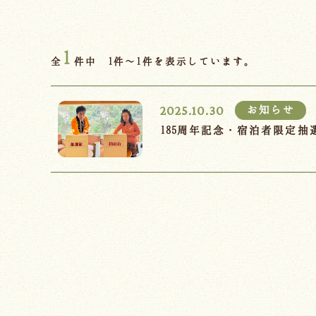
1
全
件中 1件～1件を表示しています。
2025.10.30
お知らせ
185周年記念・宿泊者限定