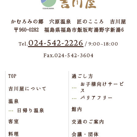
かむろみの郷 穴原温泉 匠のこころ 吉川屋
〒960-0282 福島県福島市飯坂町湯野字新湯6
024-542-2226
Tel.
/ 9:00~18:00
Fax.024-542-3604
TOP
過ごし方
お子様向けサービ
吉川屋について
ス
バリアフリー
温泉
館内
日帰り温泉
客室
交通のご案内
料理
会議・団体