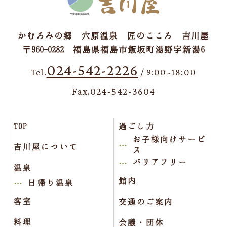
かむろみの郷 穴原温泉 匠のこころ 吉川屋
〒960-0282 福島県福島市飯坂町湯野字新湯6
024-542-2226
Tel.
/ 9:00~18:00
Fax.024-542-3604
TOP
過ごし方
お子様向けサービ
吉川屋について
ス
バリアフリー
温泉
館内
日帰り温泉
客室
交通のご案内
料理
会議・団体