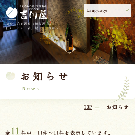
Language
福島・穴原温泉（飯坂温泉）
吉川屋のコロナウイルス感染症対策について
!
匠のこころ 吉川屋 - お知ら
せ
TOP
吉川屋について
温泉
客室
お知らせ
料理
過ごし方
館内
交通のご案内
News
日帰り温泉
TOP
お知らせ
会議・団体
11
全
件中 11件～11件を表示しています。