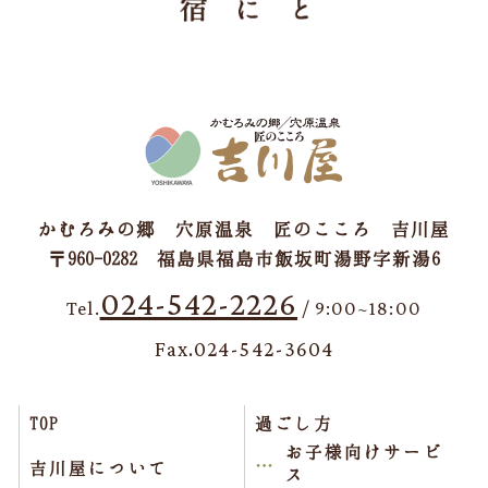
かむろみの郷 穴原温泉 匠のこころ 吉川屋
〒960-0282 福島県福島市飯坂町湯野字新湯6
024-542-2226
Tel.
/ 9:00~18:00
Fax.024-542-3604
TOP
過ごし方
お子様向けサービ
吉川屋について
ス