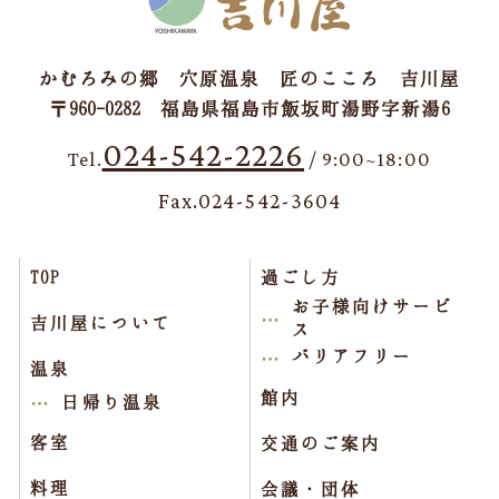
かむろみの郷 穴原温泉 匠のこころ 吉川屋
〒960-0282 福島県福島市飯坂町湯野字新湯6
024-542-2226
Tel.
/ 9:00~18:00
Fax.024-542-3604
TOP
過ごし方
お子様向けサービ
吉川屋について
ス
バリアフリー
温泉
館内
日帰り温泉
客室
交通のご案内
料理
会議・団体