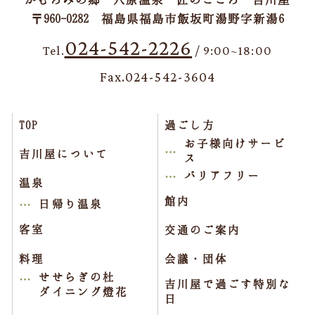
〒960-0282 福島県福島市飯坂町湯野字新湯6
024-542-2226
Tel.
/ 9:00~18:00
Fax.024-542-3604
TOP
過ごし方
お子様向けサービ
吉川屋について
ス
バリアフリー
温泉
館内
日帰り温泉
客室
交通のご案内
料理
会議・団体
せせらぎの杜
吉川屋で過ごす特別な
ダイニング燈花
日