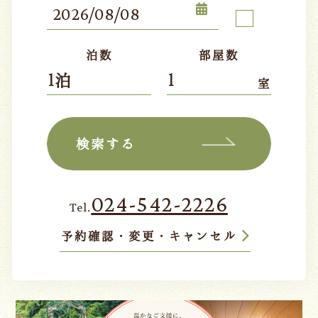
泊数
部屋数
室
検索する
024-542-2226
Tel.
予約確認・変更・キャンセル