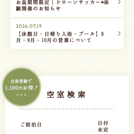
お盆期間限定｜ドローンサッカー®体
験開催のお知らせ
2026.07.19
【休館日・日帰り入浴・プール】8
月・9月・10月の営業について
空室検索
日付
ご宿泊日
未定