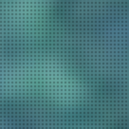
Language