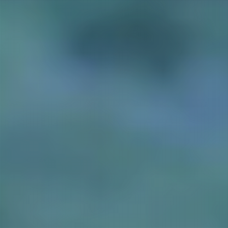
会議・団体
ご宿泊プラン
お部屋からプランを選ぶ
空室カレンダーから選ぶ
会議・団体
吉川屋で過ごす特別な日
お知らせ
よくあるご質問
お問い合わせ