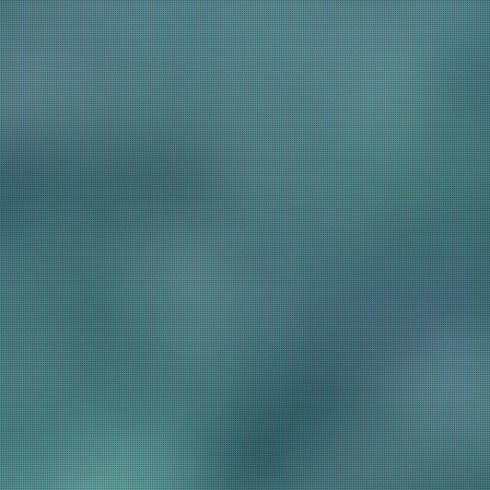
予約確認・変更・キャンセル
キャンセルポリシー
宿泊約款
オンラインショップ
吉川屋×温泉むすめ
Follow us
024-542-2226
Tel.
/ 9:00~18:00