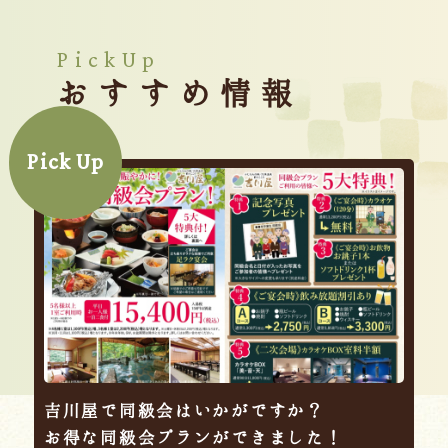
PickUp
おすすめ情報
Pick Up
吉川屋で同級会はいかがですか？
お得な同級会プランができました！