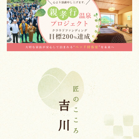
匠のこころ
吉川屋