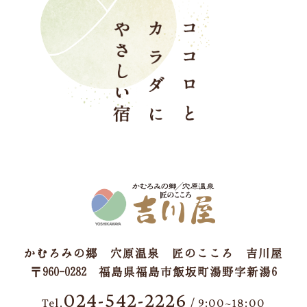
かむろみの郷 穴原温泉 匠のこころ 吉川屋
〒960-0282 福島県福島市飯坂町湯野字新湯6
024-542-2226
Tel.
/ 9:00~18:00