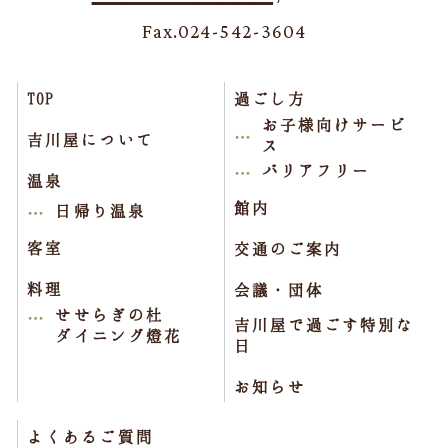
Fax.024-542-3604
TOP
過ごし方
お子様向けサービ
吉川屋について
ス
バリアフリー
温泉
館内
日帰り温泉
客室
交通のご案内
料理
会議・団体
せせらぎの杜
吉川屋で過ごす特別な
ダイニング燈花
日
お知らせ
よくあるご質問