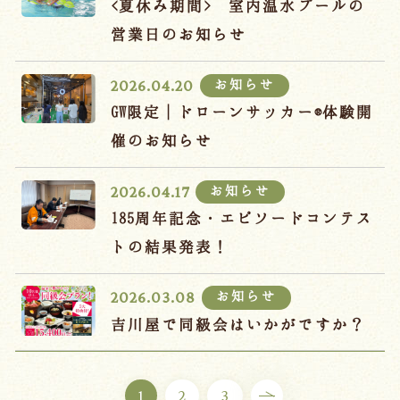
<夏休み期間> 室内温水プールの
営業日のお知らせ
お知らせ
2026.04.20
GW限定｜ドローンサッカー®体験開
催のお知らせ
お知らせ
2026.04.17
185周年記念・エピソードコンテス
トの結果発表！
お知らせ
2026.03.08
吉川屋で同級会はいかがですか？
1
2
3