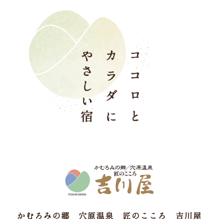
かむろみの郷 穴原温泉 匠のこころ 吉川屋