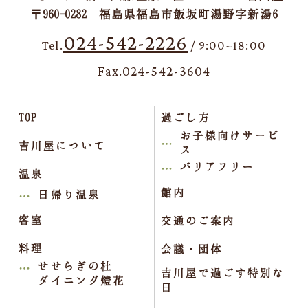
〒960-0282 福島県福島市飯坂町湯野字新湯6
024-542-2226
Tel.
/ 9:00~18:00
Fax.024-542-3604
TOP
過ごし方
お子様向けサービ
吉川屋について
ス
バリアフリー
温泉
館内
日帰り温泉
客室
交通のご案内
料理
会議・団体
せせらぎの杜
吉川屋で過ごす特別な
ダイニング燈花
日